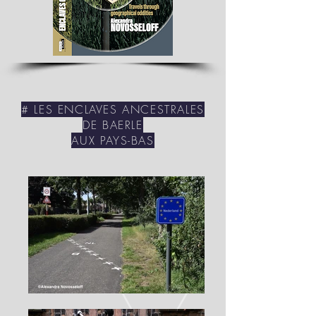
# LES ENCLAVES ANCESTRALES
DE BAERLE
AUX PAYS-BAS