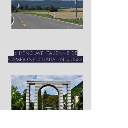
# L'ENCLAVE ITALIENNE DE
CAMPIONE D’ITALIA EN SUISSE