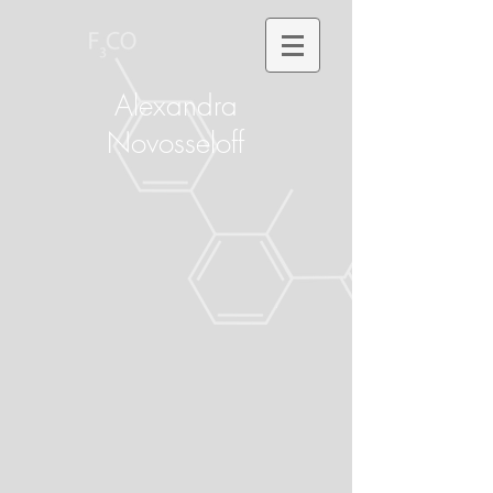
Alexandra
Novosseloff