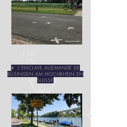
# L'ENCLAVE ALLEMANDE DE
BÜSINGEN AM HOCHRHEIN EN
SUISSE