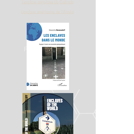
L'exclave angolaise du Cabinda
L'exclave américaine de l'Alaska