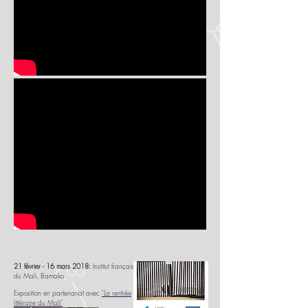
21 février - 16 mars 2018:
Institut français
du Mali, Bamako
Exposition en partenariat avec
"La rentrée
littéraire du Mali"