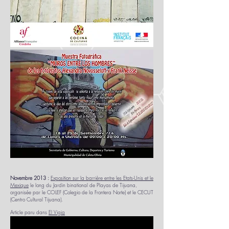
Novembre 2013 :
Exposition sur la barrière entre les Etats-Unis et le
Mexique
le long du Jardin binational de Playas de Tijuana,
organisée par le COLEF (Colegio de la Frontera Norte) et le CECUT
(Centro Cultural Tijuana).
Article paru dans
El Vigia