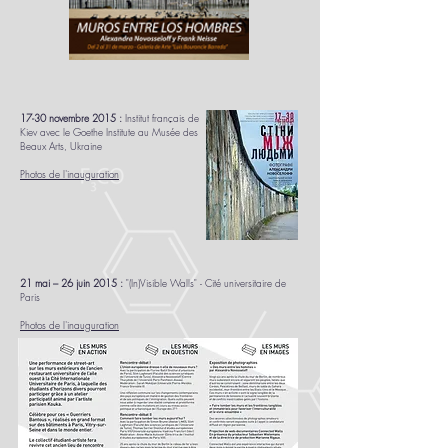
17-30 novembre 2015 :
Institut français de
Kiev avec le Goethe Institute au Musée des
Beaux Arts, Ukraine
Photos de l'inauguration
21 mai – 26 juin 2015 :
"(In)Visible Walls" - Cité universitaire de
Paris
Photos de l'inauguration