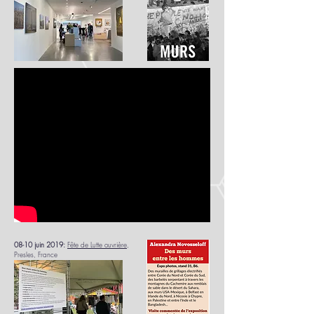
08-10 juin 2019:
Fête de Lutte ouvrière
,
Presles, France