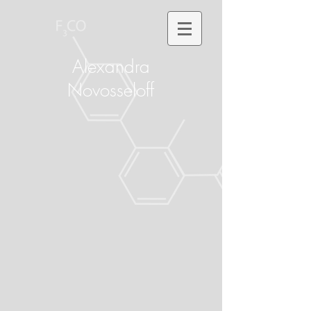
Alexandra
Novosseloff