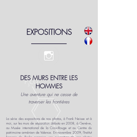
EXPOSITIONS
DES MURS ENTRE LES
HOMMES
Une aventure qui ne cesse de
traverser les frontières
​La série des expositions de nos photos, à Frank Neisse et à
moi, sur les murs de séparation débuta en 2008, à Genève,
au Musée international de la Croix-Rouge et au Centre du
patrimoine arménien de Valence. En novembre 2009, l'Institut
français de Berlin organisa une exposition de nos photos