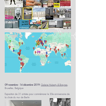
09 novembre - 14 décembre 2019:
Galerie Huberty & Breynes
,
Bruxelles, Belgique
Exposition de 31 artistes pour commémorer le 30e anniversaire de
la chute du mur de Berlin