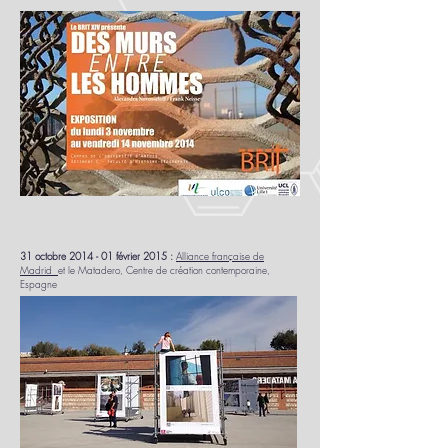
31 octobre 2014 - 01 février 2015 :
Alliance française de
Madrid
et le Matadero, Centre de création contemporaine,
Espagne