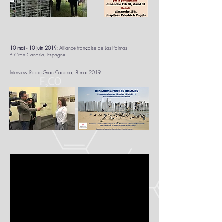
10 mai - 10 juin 2019:
Alliance française de Las Palmas
à Gran Canaria, Espagne
Interview
Radio Gran Canaria
, 8 mai 2019