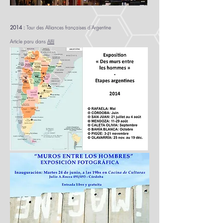
2014 :
Tour des Alliances françaises d'Argentine
Article paru dans
Alfil