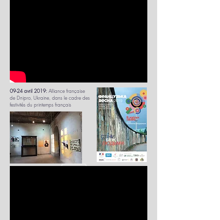
09-24 avril 2019:
Alliance française
de Dnipro, Ukraine, dans le cadre des
festivités du printemps français