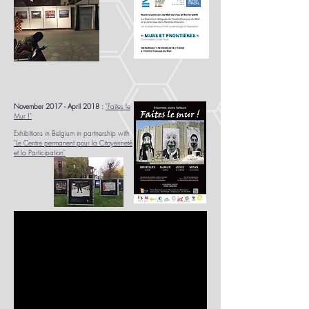
November 2017 - April 2018 :
"Faites le
Mur !"
Exhibitions in Belgium in partnership with
"Le Centre permanent pour la Citoyenneté
et la Participation"