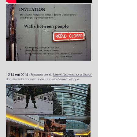
12-14 mai 2014 :
Exposition lors du
Festival "Les voies de la liberté"
dans le centre commercial de Louvain-la-Neuve, Belgique